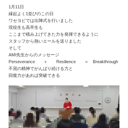
1月11日
縁起よく1並びのこの日
ワセヨビでは出陣式を行いました
現役生も高卒生も
ここまで積み上げてきた力を発揮できるように
スタッフから熱いエールを送りました
そして
AMI先生からのメッセージ
Perseverance ＋ Resilience ＝ Breakthrough
不屈の精神でがんばり続ける力と
回復力があれば突破できる