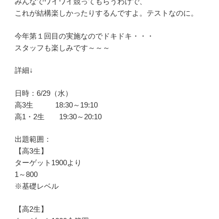
みんなでワイワイ競ってもらうわけで、
これが結構楽しかったりするんですよ。テストなのに。
今年第１回目の実施なのでドキドキ・・・
スタッフも楽しみです～～～
詳細↓
日時：6/29（水）
高3生 18:30～19:10
高1・2生 19:30～20:10
出題範囲：
【高3生】
ターゲット1900より
1～800
※基礎レベル
【高2生】