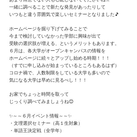
一緒に調べることで新たな発見があったりして
いつもと違う雰囲気で楽しいセミナーとなりました🎵
ホームページを掘り下げてみることで
今まで検討していなかった学部に興味が出て
受験の選択肢が増える、というメリットもあります。
６月は、各大学がオープンキャンパスの情報を
ホームページに続々とアップし始める時期！！！
（すでに申し込みが始まっているところもあるはず）
コロナ禍で、人数制限をしている大学も多いので
気になる大学は早めに見るべし！！！
お家でちょっと時間を取って
じっくり調べてみましょうね😊
✨～～６月イベント情報～～✨
・文理選択セミナー（高１生対象）
・単語王決定戦（全学年）