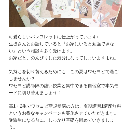
可愛らしいパンフレットに仕上がっています♪
生徒さんとお話していると『お家にいると勉強できな
い』という相談を多く受けます。
お家だと、のんびりした気分になってしまいますよね。
気持ちを切り替えるためにも、この夏はワセヨビで過ご
しませんか？
ワセヨビ講師陣の熱い授業と集中できる自習室で本気モ
ードに切り替えましょう！
高1・2生でワセヨビ新規受講の方は、夏期講習1講座無料
というお得なキャンペーンも実施させていただきます。
受験生になる前に、しっかり基礎を固めていきましょ
う。