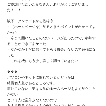
ご参加いただいたみなさん、ありがとうございまし
た！！！
以下、アンケートから抜粋😊
・（ホームページを）見るときのポイントがわかってよ
かった
・今まで開いたことのないページがあったので、参加す
ることができてよかった
・なかなか丁寧に教えてもらう機会がないので勉強にな
った
・これを機にもう少し詳しく調べていきたい
🍀🍀🍀
パソコンやネットに慣れているかどうかは
結構個人差があるところです。
慣れていない、実は大学のホームページをよく見たこと
がない
という人は案外少なくないので
あまり得意でない人も心配しないでくださいね☆