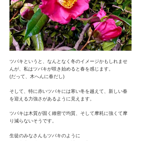
ツバキというと、なんとなく冬のイメージかもしれませ
んが、私はツバキが咲き始めると春を感じます。
(だって、木へんに春だし)
そして、特に赤いツバキには寒い冬を越えて、新しい春
を迎える力強さがあるように見えます。
ツバキは木質が固く緻密で均質、そして摩耗に強くて摩
り減らないそうです。
生徒のみなさんもツバキのように