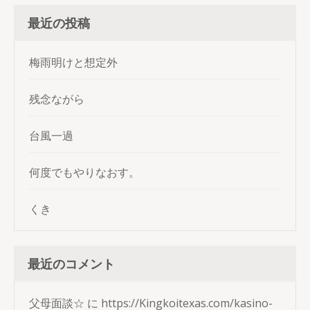
ジ
最近の投稿
送
り
梅雨明けと想定外
残念ながら
台風一過
何度でもやりなおす。
くき
最近のコメント
父母面談☆
に
https://Kingkoitexas.com/kasino-