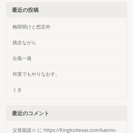
ジ
最近の投稿
送
り
梅雨明けと想定外
残念ながら
台風一過
何度でもやりなおす。
くき
最近のコメント
父母面談☆
に
https://Kingkoitexas.com/kasino-