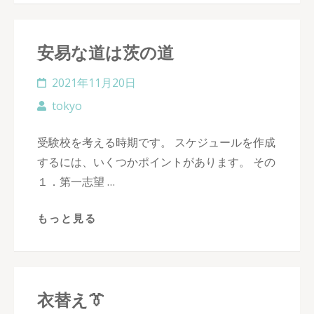
安易な道は茨の道
2021年11月20日
tokyo
受験校を考える時期です。 スケジュールを作成
するには、いくつかポイントがあります。 その
１．第一志望 …
もっと見る
衣替え👔