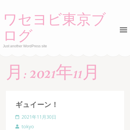
Skip
to
ワセヨビ東京ブ
content
(Press
ログ
Enter)
Just another WordPress site
月:
2021年11月
ギュイーン！
2021年11月30日
tokyo