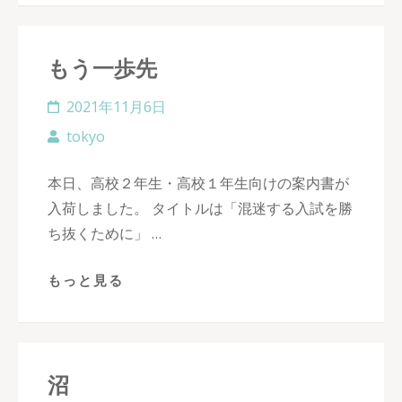
もう一歩先
2021年11月6日
tokyo
本日、高校２年生・高校１年生向けの案内書が
入荷しました。 タイトルは「混迷する入試を勝
ち抜くために」 …
もっと見る
沼