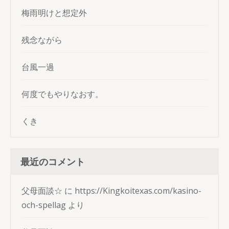
梅雨明けと想定外
残念ながら
台風一過
何度でもやりなおす。
くき
最近のコメント
父母面談☆
に
https://Kingkoitexas.com/kasino-
och-spellag
より