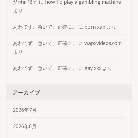
父母面談☆
に
how To play a gambling machine
より
あわてず、急いで、正確に。
に
porn xab
より
あわてず、急いで、正確に。
に
wapxvideos.com
より
あわてず、急いで、正確に。
に
gay xxx
より
アーカイブ
2026年7月
2026年6月