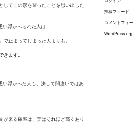
ログイン
としてこの形を習ったことを思い出した
投稿フィード
コメントフィ
で思い浮かべられた人は、
WordPress.org
」で止まってしまった人よりも、
できます。
を思い浮かべた人も、決して間違いではあ
文が来る確率は、実はそれほど高くあり