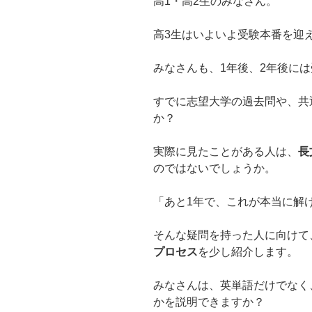
高1・高2生のみなさん。
高3生はいよいよ受験本番を迎
みなさんも、1年後、2年後に
すでに志望大学の過去問や、共
か？
実際に見たことがある人は、
長
のではないでしょうか。
「あと1年で、これが本当に解
そんな疑問を持った人に向けて
プロセス
を少し紹介します。
みなさんは、英単語だけでなく
かを説明できますか？