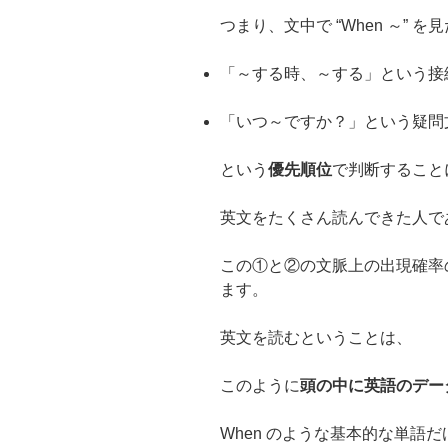
つまり、文中で “When ～” 
「～する時、～する」という接
「いつ～ですか？」という疑問
という
優先順位
で判断すること
英文をたくさん読んできた人で
この①と②の文脈上の出現確率
ます。
英文を読むということは、
このように
頭の中に英語のデー
When のような基本的な単語