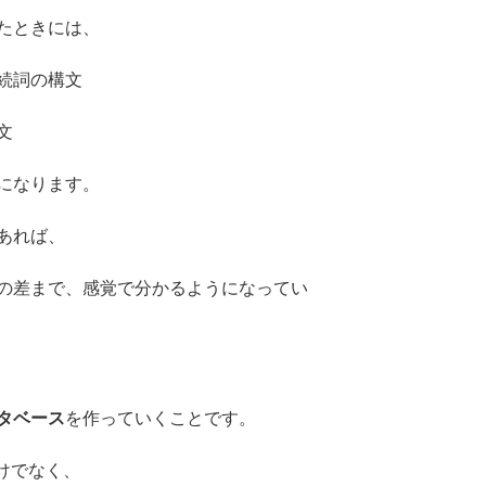
を見たときには、
続詞の構文
文
になります。
あれば、
の差まで、感覚で分かるようになってい
タベース
を作っていくことです。
だけでなく、