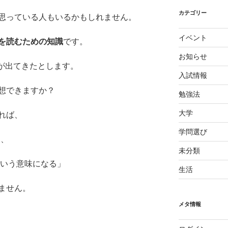
カテゴリー
思っている人もいるかもしれません。
イベント
を読むための知識
です。
お知らせ
 が出てきたとします。
入試情報
想できますか？
勉強法
大学
れば、
学問選び
り、
未分類
という意味になる」
生活
ません。
メタ情報