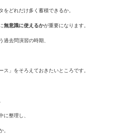
タをどれだけ多く蓄積できるか。
に
無意識に使えるか
が重要になります。
う過去問演習の時期、
、
ース」をそろえておきたいところです。
。
中に整理し、
か。