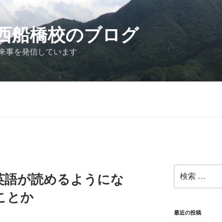
西船橋校のブログ
来事を発信しています
検
英語が読めるようにな
索:
ことか
最近の投稿