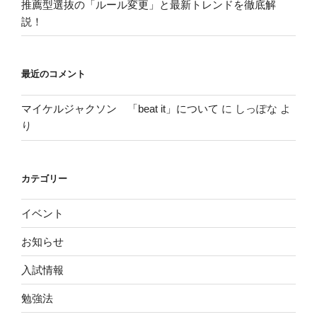
推薦型選抜の「ルール変更」と最新トレンドを徹底解
説！
最近のコメント
マイケルジャクソン 「beat it」について
に
しっぽな
よ
り
カテゴリー
イベント
お知らせ
入試情報
勉強法