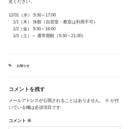
意ください。
12/31（水） 9:30～17:00
1/1（木） 休館（自習室・教室は利用不可）
1/2（金） 9:30～16:00
1/3（土）～ 通常開館（9:30～21:30）
カ
お知らせ
テ
ゴ
リ
ー
コメントを残す
メールアドレスが公開されることはありません。
※
が付
いている欄は必須項目です
コメント
※