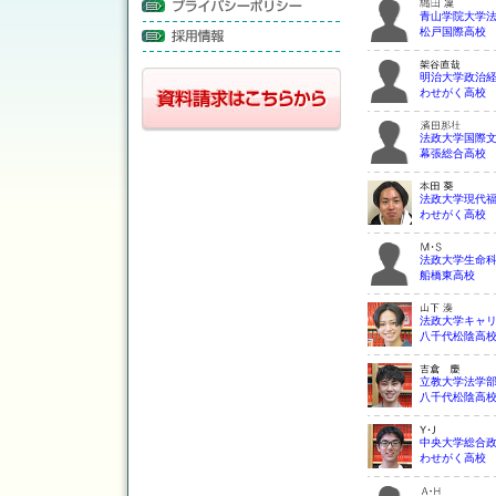
青山学院大学
松戸国際高校
明治大学政治
わせがく高校
法政大学国際
幕張総合高校
法政大学現代
わせがく高校
法政大学生命
船橋東高校
法政大学キャ
八千代松陰高
立教大学法学
八千代松陰高
中央大学総合
わせがく高校