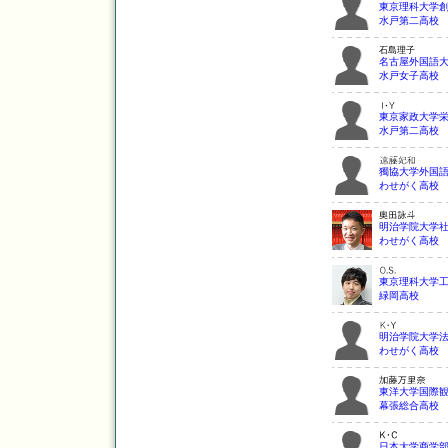
東京理科大学
水戸第二高校
名古屋外国語
水戸女子高校
東京家政大学
水戸第二高校
獨協大学外国
わせがく高校
明治学院大学
わせがく高校
東京理科大学
緑岡高校
明治学院大学
わせがく高校
東洋大学国際
幕張総合高校
日本大学商学