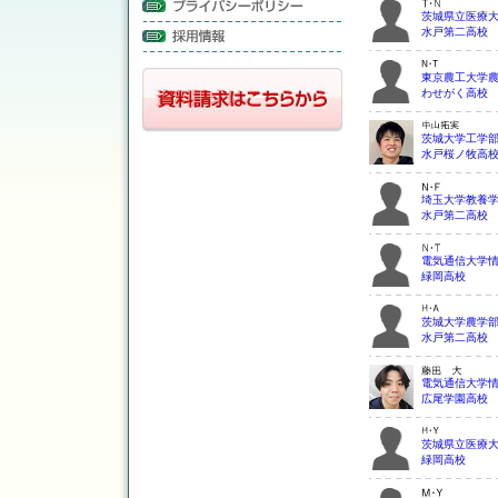
茨城県立医療
水戸第二高校
東京農工大学
わせがく高校
茨城大学工学
水戸桜ノ牧高
埼玉大学教養
水戸第二高校
電気通信大学
緑岡高校
茨城大学農学
水戸第二高校
電気通信大学
広尾学園高校
茨城県立医療
緑岡高校