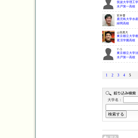
筑波大学理工
水戸第一高校
鹿児島大学水
緑岡高校
東京都立大学
茗渓学園高校
東京都立大学
水戸第一高校
1
2
3
4
5
大学名：