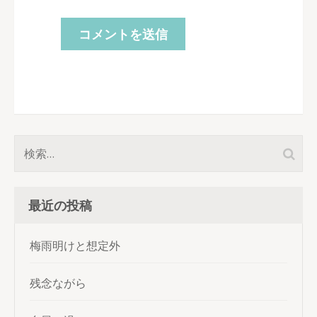
検
索:
最近の投稿
梅雨明けと想定外
残念ながら