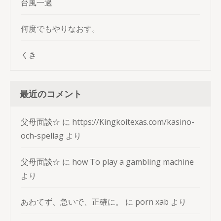
台風一過
何度でもやりなおす。
くき
最近のコメント
父母面談☆
に
https://Kingkoitexas.com/kasino-
och-spellag
より
父母面談☆
に
how To play a gambling machine
より
あわてず、急いで、正確に。
に
porn xab
より