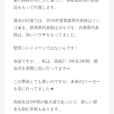
夏の高校野球と少し違って、各都道府県の名産
品をもって行進します。
過去の行進では、2016年度青森県代表校はリン
ゴ🍎を、群馬県代表校はダルマを、兵庫県代表
校は、赤いバラ🌹をもってました。
堅苦しいイメージではないんです！
余談ですが、、私は、高校2・3年生2年間、開
会式を実際に見に行ってます👀
この季節とても寒いのですが、未来のJリーガー
を見に行ってました★
高校生活3年間の集大成であったり、新しい歴
史を刻む学校もあります。