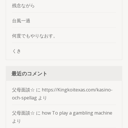
残念ながら
台風一過
何度でもやりなおす。
くき
最近のコメント
父母面談☆
に
https://Kingkoitexas.com/kasino-
och-spellag
より
父母面談☆
に
how To play a gambling machine
より