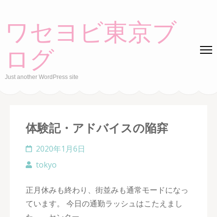
Skip
to
ワセヨビ東京ブ
content
(Press
ログ
Enter)
Just another WordPress site
体験記・アドバイスの陥穽
2020年1月6日
tokyo
正月休みも終わり、街並みも通常モードになっ
ています。 今日の通勤ラッシュはこたえまし