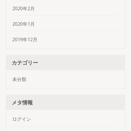
2020年2月
2020年1月
2019年12月
カテゴリー
未分類
メタ情報
ログイン