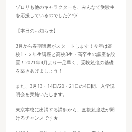
ゾロリも他のキャラクターも、みんなで受験生
を応援しているのでした(^^)/
【本日のお知らせ】
3月から春期講習がスタートします！今年は高
校1・２年生講座と高校3生・高卒生の講座を設
置！2021年4月より一足早く、受験勉強の基礎
を築きあげましょう！
また、3月13・14日/20・21日の4日間、入学説
明会を実施いたします。
東京本校に出講する講師から、直接勉強法が聞
けるチャンスです★