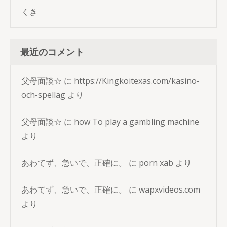
くき
最近のコメント
父母面談☆
に
https://Kingkoitexas.com/kasino-
och-spellag
より
父母面談☆
に
how To play a gambling machine
より
あわてず、急いで、正確に。
に
porn xab
より
あわてず、急いで、正確に。
に
wapxvideos.com
より