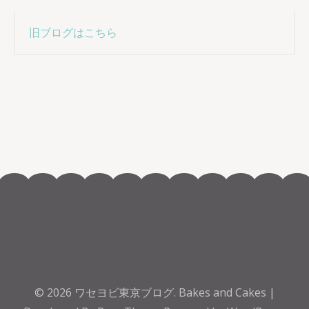
旧ブログはこちら
© 2026
ワセヨビ東京ブログ
.
Bakes and Cakes |