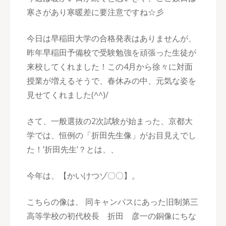
寒さがあり寒暖差に要注意ですね☆彡
今日は早稲田大学の合格発表はありませんが、
昨年早稲田予備校で受験勉強を頑張った生徒が
来校してくれました！この4月から徐々に対面
授業が増えるそうで、春休みの中、元気な姿を
見せてくれました(^^)/
さて、一般選抜の2次試験が始まった、京都大
学では、恒例の「折田先生像」がお目見えでし
た！’折田先生’？とは、、
今年は、【かいけつゾ〇〇】。
こちらの像は、 同キャンパスにあった旧制第三
高等学校の初代校長 折田 彦一の銅像にちな