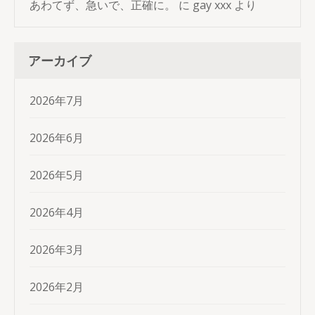
あわてず、急いで、正確に。
に
gay xxx
より
アーカイブ
2026年7月
2026年6月
2026年5月
2026年4月
2026年3月
2026年2月