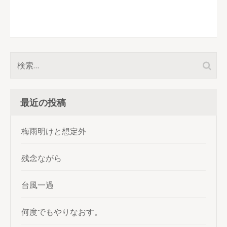
検
索:
最近の投稿
梅雨明けと想定外
残念ながら
台風一過
何度でもやりなおす。