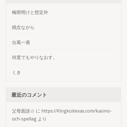
梅雨明けと想定外
残念ながら
台風一過
何度でもやりなおす。
くき
最近のコメント
父母面談☆
に
https://Kingkoitexas.com/kasino-
och-spellag
より