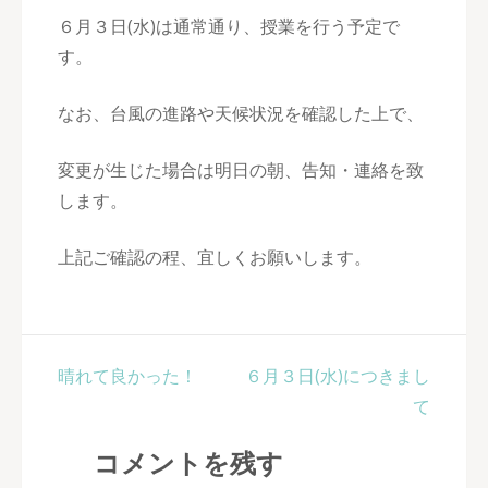
６月３日(水)は通常通り、授業を行う予定で
す。
なお、台風の進路や天候状況を確認した上で、
変更が生じた場合は明日の朝、告知・連絡を致
します。
上記ご確認の程、宜しくお願いします。
投
晴れて良かった！
６月３日(水)につきまし
稿
て
ナ
コメントを残す
ビ