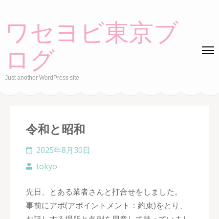
Skip
to
ワセヨビ東京ブ
content
(Press
ログ
Enter)
Just another WordPress site
令和と昭和
2025年8月30日
tokyo
先日、とある業者さんと打合せをしました。
事前にアポ(アポイントメント：約束)をとり、