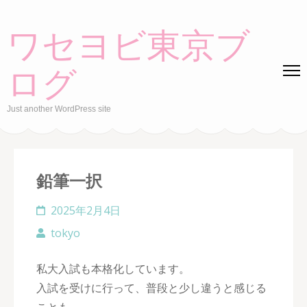
Skip
to
ワセヨビ東京ブ
content
(Press
ログ
Enter)
Just another WordPress site
鉛筆一択
2025年2月4日
tokyo
私大入試も本格化しています。
入試を受けに行って、普段と少し違うと感じる