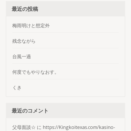
最近の投稿
梅雨明けと想定外
残念ながら
台風一過
何度でもやりなおす。
くき
最近のコメント
父母面談☆
に
https://Kingkoitexas.com/kasino-