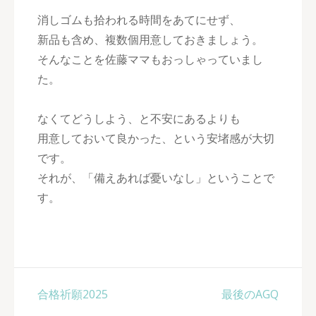
消しゴムも拾われる時間をあてにせず、
新品も含め、複数個用意しておきましょう。
そんなことを佐藤ママもおっしゃっていまし
た。
なくてどうしよう、と不安にあるよりも
用意しておいて良かった、という安堵感が大切
です。
それが、「備えあれば憂いなし」ということで
す。
投
合格祈願2025
最後のAGQ
稿