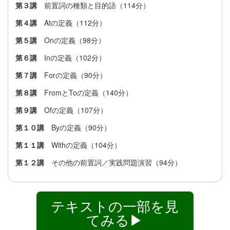
第３講
前置詞の種類と目的語（114分）
第４講
Atの定義（112分）
第５講
Onの定義（98分）
第６講
Inの定義（102分）
第７講
Forの定義（90分）
第８講
FromとToの定義（140分）
第９講
Ofの定義（107分）
第１０講
Byの定義（90分）
第１１講
Withの定義（104分）
第１２講
その他の前置詞／実践問題演習（94分）
テキストの一部を見
てみる▶