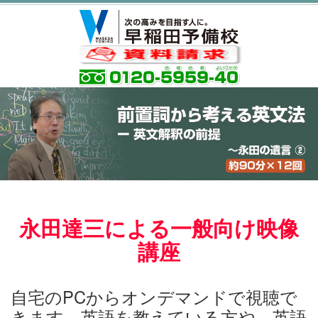
永田達三による一般向け映像
講座
自宅のPCからオンデマンドで視聴で
きます。英語を教えている方や、英語