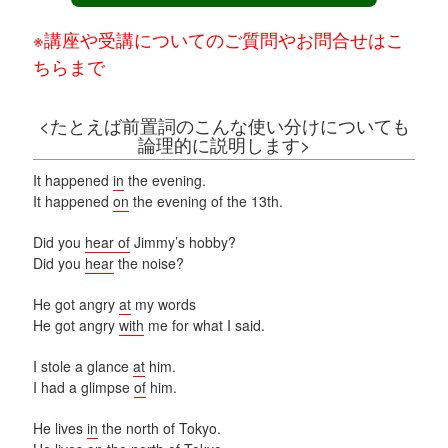
※講座や受講についてのご質問やお問合せはこ
ちらまで
<たとえば前置詞のこんな使い分けについても
論理的に説明します>
It happened
in
the evening.
It happened
on
the evening of the 13th.
Did you
hear of
Jimmy’s hobby?
Did you
hear
the noise?
He got angry
at
my words
He got angry
with
me for what I said.
I stole a glance
at
him.
I had a glimpse
of
him.
He lives
in
the north of Tokyo.