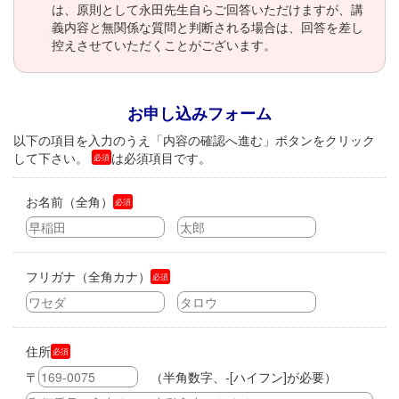
は、原則として永田先生自らご回答いただけますが、講
義内容と無関係な質問と判断される場合は、回答を差し
控えさせていただくことがございます。
お申し込みフォーム
以下の項目を入力のうえ「内容の確認へ進む」ボタンをクリック
して下さい。
は必須項目です。
必須
お名前（全角）
必須
フリガナ（全角カナ）
必須
住所
必須
〒
（半角数字、-[ハイフン]が必要）