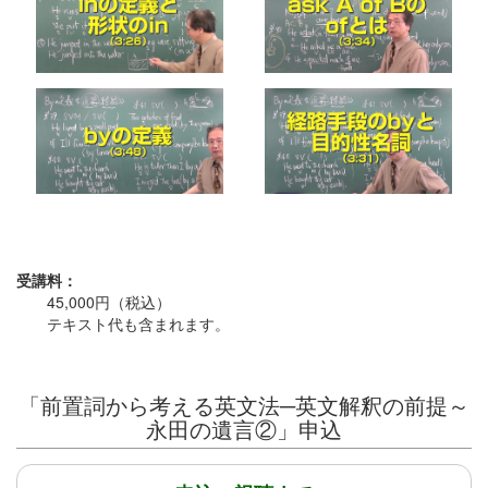
受講料：
45,000円（税込）
テキスト代も含まれます。
「前置詞から考える英文法─英文解釈の前提～
永田の遺言②」申込