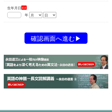
生年月日
必須
年
確認画面へ進む▶