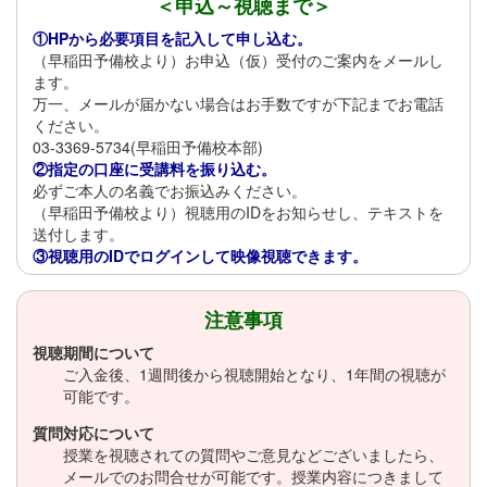
＜申込～視聴まで＞
①HPから必要項目を記入して申し込む。
（早稲田予備校より）お申込（仮）受付のご案内をメールし
ます。
万一、メールが届かない場合はお手数ですが下記までお電話
ください。
03-3369-5734(早稲田予備校本部)
②指定の口座に受講料を振り込む。
必ずご本人の名義でお振込みください。
（早稲田予備校より）視聴用のIDをお知らせし、テキストを
送付します。
③視聴用のIDでログインして映像視聴できます。
注意事項
視聴期間について
ご入金後、1週間後から視聴開始となり、1年間の視聴が
可能です。
質問対応について
授業を視聴されての質問やご意見などございましたら、
メールでのお問合せが可能です。授業内容につきまして