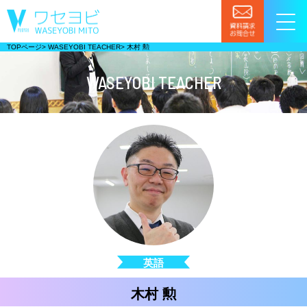
TOPページ
>
WASEYOBI TEACHER
>
木村 勲
WASEYOBI TEACHER
英語
木村 勲