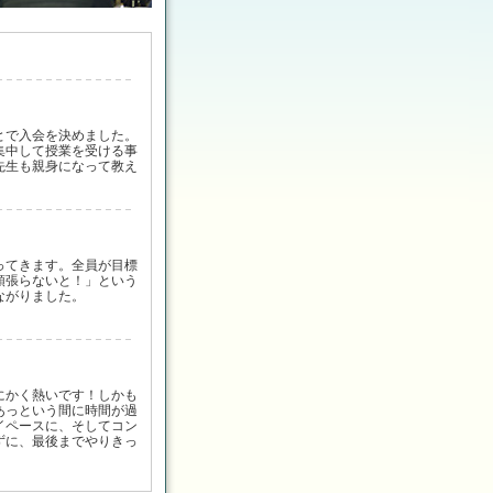
とで入会を決めました。
集中して授業を受ける事
先生も親身になって教え
ってきます。全員が目標
頑張らないと！」という
ながりました。
にかく熱いです！しかも
あっという間に時間が過
イペースに、そしてコン
ずに、最後までやりきっ