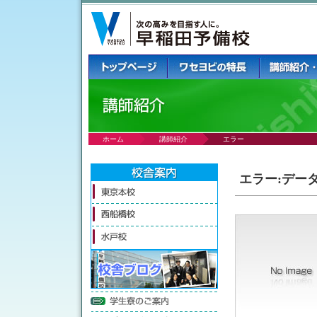
ホーム
講師紹介
エラー
エラー:デー