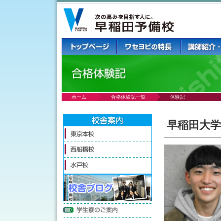
ホーム
合格体験記一覧
体験記
早稲田大