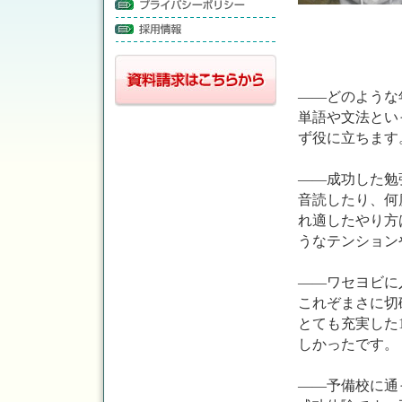
――どのような
単語や文法とい
ず役に立ちます
――成功した勉
音読したり、何
れ適したやり方
うなテンション
――ワセヨビに
これぞまさに切
とても充実した
しかったです。
――予備校に通