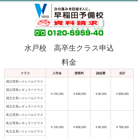
水戸校 高卒生クラス申込
料金
クラス
入学金
授業料
諸経費
合計
国立理系ハイレベルクラス
国立理系レギュラークラス
￥100,000
￥648,000
￥60,000
￥808,000
国立文系ハイレベルクラス
国立文系レギュラークラス
私立理系ハイレベルクラス
私立理系レギュラークラス
￥100,000
￥608,000
￥60,000
￥768,000
私立文系ハイレベルクラス