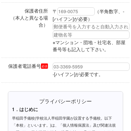
保護者住所
〒
（半角数字、-
（本人と異なる場
[ハイフン]が必要）
合）
※マンション・団地・社宅名、部屋
番号等も記入して下さい。
保護者電話番号
必須
-[ハイフン]が必要です。
プライバシーポリシー
1．はじめに
早稲田予備校(学校法人早稲田学園が設置する予備校。以下
「本校」といいます。)は、「個人情報保護法」及び関連法規