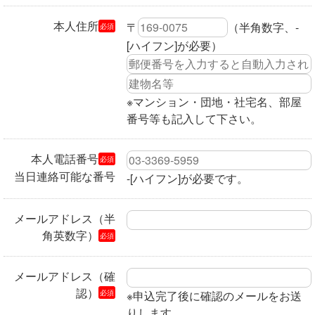
本人住所
〒
（半角数字、-
必須
[ハイフン]が必要）
※マンション・団地・社宅名、部屋
番号等も記入して下さい。
本人電話番号
必須
当日連絡可能な番号
-[ハイフン]が必要です。
メールアドレス（半
角英数字）
必須
メールアドレス（確
認）
必須
※申込完了後に確認のメールをお送
りします。