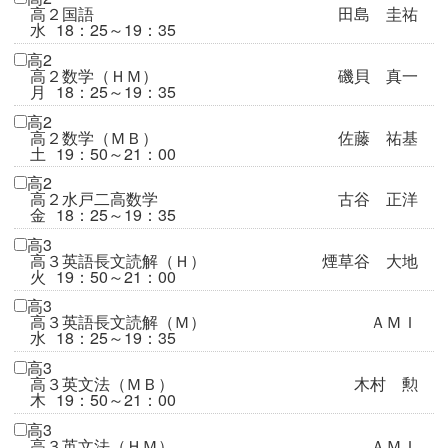
高２国語
田島 圭祐
水
18：25～19：35
高2
高２数学（ＨＭ）
磯貝 真一
月
18：25～19：35
高2
高２数学（ＭＢ）
佐藤 祐基
土
19：50～21：00
高2
高２水戸二高数学
古谷 正洋
金
18：25～19：35
高3
高３英語長文読解（Ｈ）
煙草谷 大地
火
19：50～21：00
高3
高３英語長文読解（Ｍ）
ＡＭＩ
水
18：25～19：35
高3
高３英文法（ＭＢ）
木村 勲
木
19：50～21：00
高3
高３英文法（ＨＭ）
ＡＭＩ