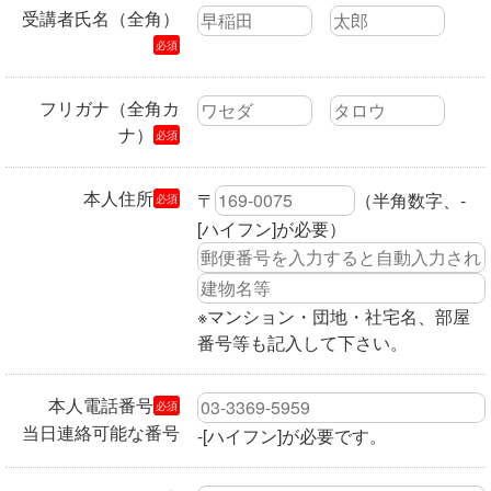
受講者氏名（全角）
必須
フリガナ（全角カ
ナ）
必須
本人住所
〒
（半角数字、-
必須
[ハイフン]が必要）
※マンション・団地・社宅名、部屋
番号等も記入して下さい。
本人電話番号
必須
当日連絡可能な番号
-[ハイフン]が必要です。