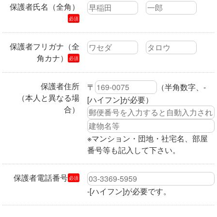
保護者氏名（全角）
必須
保護者フリガナ（全
角カナ）
必須
保護者住所
〒
（半角数字、-
（本人と異なる場
[ハイフン]が必要）
合）
※マンション・団地・社宅名、部屋
番号等も記入して下さい。
保護者電話番号
必須
-[ハイフン]が必要です。