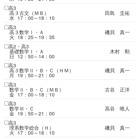
高3
高３古文（ＭＢ）
田島 圭祐
水
17：00～18：10
高3
高３数学Ⅰ・Ａ
磯貝 真一
火
18：25～19：35
高2・高3
基礎数学Ⅰ・Ａ
木村 勲
日
12：50～14：00
高3
高３数学Ⅱ・Ｂ・Ｃ（ＨＭ）
磯貝 真一
月
19：50～21：00
高3
数学Ⅱ・Ｂ・Ｃ（ＭＢ）
古谷 正洋
金
17：00～18：10
高3
数学Ⅲ・Ｃ
高谷 唯人
金
19：50～21：00
高3
理系数学総合（Ｈ）
磯貝 真一
火
17：00～18：10