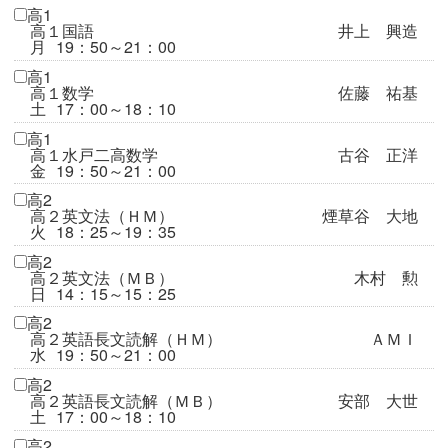
高1
高１国語
井上 興造
月
19：50～21：00
高1
高１数学
佐藤 祐基
土
17：00～18：10
高1
高１水戸二高数学
古谷 正洋
金
19：50～21：00
高2
高２英文法（ＨＭ）
煙草谷 大地
火
18：25～19：35
高2
高２英文法（ＭＢ）
木村 勲
日
14：15～15：25
高2
高２英語長文読解（ＨＭ）
ＡＭＩ
水
19：50～21：00
高2
高２英語長文読解（ＭＢ）
安部 大世
土
17：00～18：10
高2