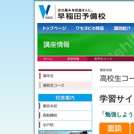
ホーム
講座情報
高卒生コース
学習サイ
「勉強しよう