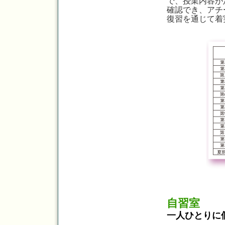
で、授業内容が
確認でき、アチ
復習を通じて着
自習室
一人ひとりに